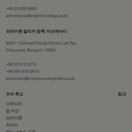
+66 (2) 300 9600
admissions@brightoncollege.ac.th
브라이튼 칼리지 방콕, 비브하바디
998/1 Vibhavadi Rangsit Road, Lad Yao,
Chatuchak, Bangkok 10900
+66 (2) 513 0270
+66 (84) 676 0616
admission@brightoncollegevibha.ac.th
우리 학교
링크
아부다비
알 아인
브라이튼
두바이
핸드크로스 공원