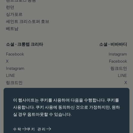
런던
싱가포르
세인트 크리스토퍼 호브
베트남
소셜 - 크룽텝 크리타
소셜 - 비바바디
Facebook
Instagram
X
Facebook
Instagram
링크드인
LINE
LINE
링크드인
X
필수 쿠키
상단으로 스크롤
이 웹사이트는
쿠키를
사용하여 다음을 수행합니다. 쿠키를
필수 쿠키는 페이지 탐색과 같은 핵심 페이지 탐색과 같은 핵심 기능을
사용합니다. 쿠키 사용에 동의하신 것으로 가정하지만, 원하
활성화합니다. 이러한 쿠키가 없으면 웹사이트가 이러한 쿠키가 없으
실 경우 옵트아웃할 수 있습니다.
면 웹 사이트가 제대로 작동하지 않습니다. 변경해야만 비활성화할 수
있습니다.
수락
쿠키 관리