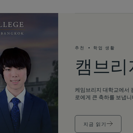
추천
학업 생활
캠브리
케임브리지 대학교에서 
로에게 큰 축하를 보냅니
지금 읽기