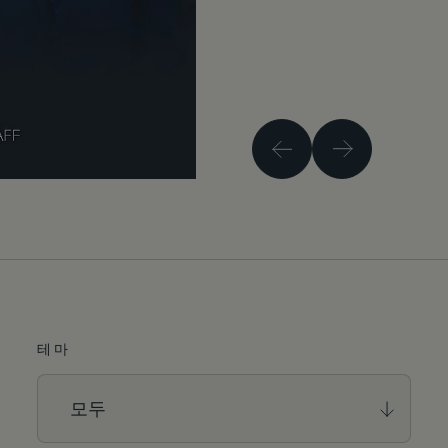
이전 게시물
다음
테마