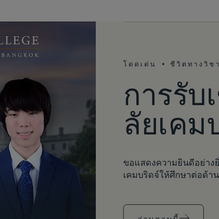
โดดเด่น
ชีวิตทางวิ
การรับ
ลัยเคมบ
ขอแสดงความยินดีอย่างยิ่
เคมบริดจ์ให้ศึกษาต่อด้า
อ่านตอนนี้