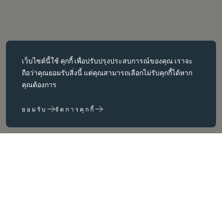
คุกกี้ที่จำเป็น
เว็บไซต์นี้ใช้
คุกกี้
เพื่อปรับปรุงประสบการณ์ของคุณ เราจะ
คุกกี้ที่จำเป็นช่วยให้สามารถใช้งานฟังก์ชันหลักต่างๆ เช่น การนำทาง
ถือว่าคุณยอมรับสิ่งนี้ แต่คุณสามารถเลือกไม่รับคุกกี้ได้หาก
หน้าเว็บได้ เว็บไซต์จะทำงานได้ไม่ถูกต้องหากไม่มีคุกกี้เหล่านี้ สามารถ
คุณต้องการ
ปิดใช้งานได้โดยการเปลี่ยนการตั้งค่าเบราว์เซอร์เท่านั้น
ยอมรับ
จัดการคุกกี้
คุกกี้ประสิทธิภาพ
คุกกี้ประสิทธิภาพช่วยให้เราปรับปรุงเว็บไซต์ของเราได้โดยการ
รวบรวมและรายงานข้อมูลเกี่ยวกับการใช้งาน (เช่น หน้าใดของเราที่
เข้าชมบ่อยที่สุด)
ความรัก
คุกกี้การตลาด
เราใช้คุกกี้ของบุคคลที่สามบนเว็บไซต์ของเราเพื่อแสดงโฆษณาที่เรา
เชื่อว่าเกี่ยวข้องกับคุณและความสนใจของคุณ คุณอาจเห็นโฆษณา