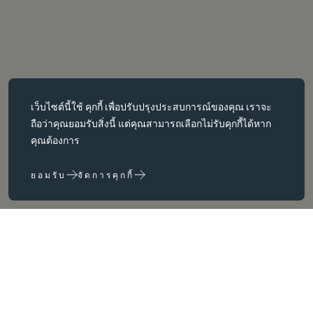
คุกกี้ที่จำเป็น
เว็บไซต์นี้ใช้
คุกกี้
เพื่อปรับปรุงประสบการณ์ของคุณ เราจะ
คุกกี้ที่จำเป็นช่วยให้สามารถใช้งานฟังก์ชันหลักต่างๆ เช่น การนำทาง
ถือว่าคุณยอมรับสิ่งนี้ แต่คุณสามารถเลือกไม่รับคุกกี้ได้หาก
หน้าเว็บได้ เว็บไซต์จะทำงานได้ไม่ถูกต้องหากไม่มีคุกกี้เหล่านี้ สามารถ
คุณต้องการ
ปิดใช้งานได้โดยการเปลี่ยนการตั้งค่าเบราว์เซอร์เท่านั้น
ยอมรับ
จัดการคุกกี้
คุกกี้ประสิทธิภาพ
คุกกี้ประสิทธิภาพช่วยให้เราปรับปรุงเว็บไซต์ของเราได้โดยการ
รวบรวมและรายงานข้อมูลเกี่ยวกับการใช้งาน (เช่น หน้าใดของเราที่
เข้าชมบ่อยที่สุด)
คุกกี้การตลาด