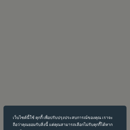
คุกกี้ที่จำเป็น
เว็บไซต์นี้ใช้
คุกกี้
เพื่อปรับปรุงประสบการณ์ของคุณ เราจะ
คุกกี้ที่จำเป็นช่วยให้สามารถใช้งานฟังก์ชันหลักต่างๆ เช่น การนำทาง
ถือว่าคุณยอมรับสิ่งนี้ แต่คุณสามารถเลือกไม่รับคุกกี้ได้หาก
หน้าเว็บได้ เว็บไซต์จะทำงานได้ไม่ถูกต้องหากไม่มีคุกกี้เหล่านี้ สามารถ