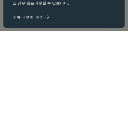
실 경우 옵트아웃할 수 있습니다.
면 웹 사이트가 제대로 작동하지 않습니다. 변경해야만 비활성화할 수
있습니다.
수락
쿠키 관리
성능 쿠키
성능 쿠키는 다음을 수행하는 데 도움이 됩니다. 웹사이트 사용 정보를
수집하고 보고하여 웹사이트를 개선합니다. (예: 가장 자주 방문하는
페이지 등) 웹사이트를 개선하는 데 도움이 됩니다.
마케팅 쿠키
환영 인사
당사는 타사 쿠키를 사용하여 귀하와 귀하의 관심사와 관련이 있다고
판단되는 광고를 제공하기 위해 광고를 제공하기 위해 제3자 쿠키를
사용합니다. 이러한 광고는 당사 사이트와 귀하가 방문하는 다른 사이
트 및 귀하가 방문하는 다른 사이트에서도 이러한 광고를 볼 수 있습니
다.