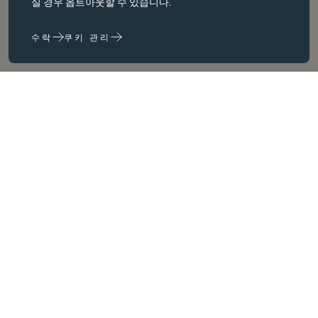
실 경우 옵트아웃할 수 있습니다.
면 웹 사이트가 제대로 작동하지 않습니다. 변경해야만 비활성화할 수
있습니다.
수락
쿠키 관리
성능 쿠키
성능 쿠키는 다음을 수행하는 데 도움이 됩니다. 웹사이트 사용 정보를
수집하고 보고하여 웹사이트를 개선합니다. (예: 가장 자주 방문하는
페이지 등) 웹사이트를 개선하는 데 도움이 됩니다.
마케팅 쿠키
당사는 타사 쿠키를 사용하여 귀하와 귀하의 관심사와 관련이 있다고
core values
판단되는 광고를 제공하기 위해 광고를 제공하기 위해 제3자 쿠키를
사용합니다. 이러한 광고는 당사 사이트와 귀하가 방문하는 다른 사이
트 및 귀하가 방문하는 다른 사이트에서도 이러한 광고를 볼 수 있습니
다.