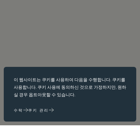
필수 쿠키
이 웹사이트는
쿠키를
사용하여 다음을 수행합니다. 쿠키를
필수 쿠키는 페이지 탐색과 같은 핵심 페이지 탐색과 같은 핵심 기능을
사용합니다. 쿠키 사용에 동의하신 것으로 가정하지만, 원하
활성화합니다. 이러한 쿠키가 없으면 웹사이트가 이러한 쿠키가 없으
실 경우 옵트아웃할 수 있습니다.
면 웹 사이트가 제대로 작동하지 않습니다. 변경해야만 비활성화할 수
있습니다.
수락
쿠키 관리
성능 쿠키
성능 쿠키는 다음을 수행하는 데 도움이 됩니다. 웹사이트 사용 정보를