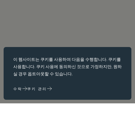
필수 쿠키
이 웹사이트는
쿠키를
사용하여 다음을 수행합니다. 쿠키를
필수 쿠키는 페이지 탐색과 같은 핵심 페이지 탐색과 같은 핵심 기능을
사용합니다. 쿠키 사용에 동의하신 것으로 가정하지만, 원하
활성화합니다. 이러한 쿠키가 없으면 웹사이트가 이러한 쿠키가 없으
실 경우 옵트아웃할 수 있습니다.
면 웹 사이트가 제대로 작동하지 않습니다. 변경해야만 비활성화할 수
있습니다.
수락
쿠키 관리
성능 쿠키
성능 쿠키는 다음을 수행하는 데 도움이 됩니다. 웹사이트 사용 정보를
수집하고 보고하여 웹사이트를 개선합니다. (예: 가장 자주 방문하는
페이지 등) 웹사이트를 개선하는 데 도움이 됩니다.