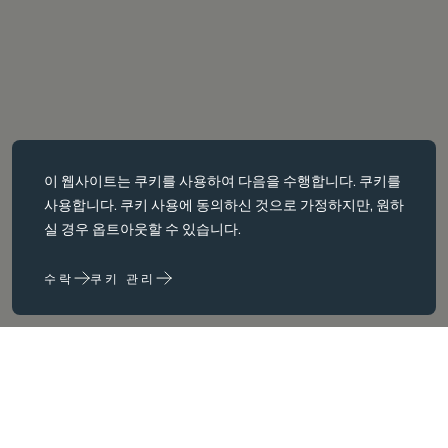
필수 쿠키
이 웹사이트는
쿠키를
사용하여 다음을 수행합니다. 쿠키를
필수 쿠키는 페이지 탐색과 같은 핵심 페이지 탐색과 같은 핵심 기능을
사용합니다. 쿠키 사용에 동의하신 것으로 가정하지만, 원하
활성화합니다. 이러한 쿠키가 없으면 웹사이트가 이러한 쿠키가 없으
실 경우 옵트아웃할 수 있습니다.
면 웹 사이트가 제대로 작동하지 않습니다. 변경해야만 비활성화할 수
있습니다.
수락
쿠키 관리
성능 쿠키
성능 쿠키는 다음을 수행하는 데 도움이 됩니다. 웹사이트 사용 정보를
수집하고 보고하여 웹사이트를 개선합니다. (예: 가장 자주 방문하는
페이지 등) 웹사이트를 개선하는 데 도움이 됩니다.