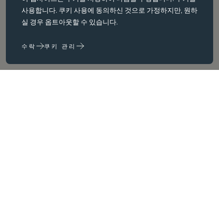
필수 쿠키는 페이지 탐색과 같은 핵심 페이지 탐색과 같은 핵심 기능을
사용합니다. 쿠키 사용에 동의하신 것으로 가정하지만, 원하
활성화합니다. 이러한 쿠키가 없으면 웹사이트가 이러한 쿠키가 없으
실 경우 옵트아웃할 수 있습니다.
면 웹 사이트가 제대로 작동하지 않습니다. 변경해야만 비활성화할 수
있습니다.
수락
쿠키 관리
성능 쿠키
성능 쿠키는 다음을 수행하는 데 도움이 됩니다. 웹사이트 사용 정보를
수집하고 보고하여 웹사이트를 개선합니다. (예: 가장 자주 방문하는
페이지 등) 웹사이트를 개선하는 데 도움이 됩니다.
마케팅 쿠키
House
당사는 타사 쿠키를 사용하여 귀하와 귀하의 관심사와 관련이 있다고
판단되는 광고를 제공하기 위해 광고를 제공하기 위해 제3자 쿠키를
사용합니다. 이러한 광고는 당사 사이트와 귀하가 방문하는 다른 사이
트 및 귀하가 방문하는 다른 사이트에서도 이러한 광고를 볼 수 있습니
다.