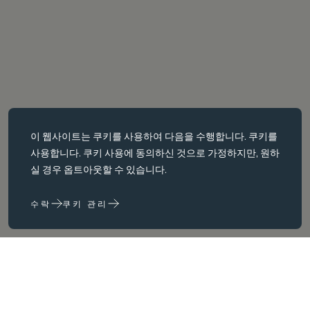
필수 쿠키
이 웹사이트는
쿠키를
사용하여 다음을 수행합니다. 쿠키를
필수 쿠키는 페이지 탐색과 같은 핵심 페이지 탐색과 같은 핵심 기능을
사용합니다. 쿠키 사용에 동의하신 것으로 가정하지만, 원하
활성화합니다. 이러한 쿠키가 없으면 웹사이트가 이러한 쿠키가 없으
실 경우 옵트아웃할 수 있습니다.
면 웹 사이트가 제대로 작동하지 않습니다. 변경해야만 비활성화할 수
있습니다.
수락
쿠키 관리
성능 쿠키
성능 쿠키는 다음을 수행하는 데 도움이 됩니다. 웹사이트 사용 정보를
수집하고 보고하여 웹사이트를 개선합니다. (예: 가장 자주 방문하는
페이지 등) 웹사이트를 개선하는 데 도움이 됩니다.