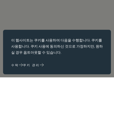
필수 쿠키
이 웹사이트는
쿠키를
사용하여 다음을 수행합니다. 쿠키를
필수 쿠키는 페이지 탐색과 같은 핵심 페이지 탐색과 같은 핵심 기능을
사용합니다. 쿠키 사용에 동의하신 것으로 가정하지만, 원하
활성화합니다. 이러한 쿠키가 없으면 웹사이트가 이러한 쿠키가 없으
실 경우 옵트아웃할 수 있습니다.
면 웹 사이트가 제대로 작동하지 않습니다. 변경해야만 비활성화할 수
있습니다.
수락
쿠키 관리
성능 쿠키
성능 쿠키는 다음을 수행하는 데 도움이 됩니다. 웹사이트 사용 정보를
수집하고 보고하여 웹사이트를 개선합니다. (예: 가장 자주 방문하는
페이지 등) 웹사이트를 개선하는 데 도움이 됩니다.
마케팅 쿠키