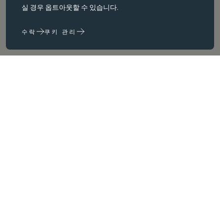
활성화합니다. 이러한 쿠키가 없으면 웹사이트가 이러한 쿠키가 없으
실 경우 옵트아웃할 수 있습니다.
면 웹 사이트가 제대로 작동하지 않습니다. 변경해야만 비활성화할 수
있습니다.
수락
쿠키 관리
성능 쿠키
성능 쿠키는 다음을 수행하는 데 도움이 됩니다. 웹사이트 사용 정보를
수집하고 보고하여 웹사이트를 개선합니다. (예: 가장 자주 방문하는
페이지 등) 웹사이트를 개선하는 데 도움이 됩니다.
마케팅 쿠키
당사는 타사 쿠키를 사용하여 귀하와 귀하의 관심사와 관련이 있다고
판단되는 광고를 제공하기 위해 광고를 제공하기 위해 제3자 쿠키를
사용합니다. 이러한 광고는 당사 사이트와 귀하가 방문하는 다른 사이
트 및 귀하가 방문하는 다른 사이트에서도 이러한 광고를 볼 수 있습니
다.