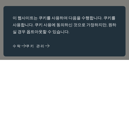
필수 쿠키
이 웹사이트는
쿠키를
사용하여 다음을 수행합니다. 쿠키를
필수 쿠키는 페이지 탐색과 같은 핵심 페이지 탐색과 같은 핵심 기능을
사용합니다. 쿠키 사용에 동의하신 것으로 가정하지만, 원하
활성화합니다. 이러한 쿠키가 없으면 웹사이트가 이러한 쿠키가 없으
실 경우 옵트아웃할 수 있습니다.
면 웹 사이트가 제대로 작동하지 않습니다. 변경해야만 비활성화할 수
있습니다.
수락
쿠키 관리
성능 쿠키
성능 쿠키는 다음을 수행하는 데 도움이 됩니다. 웹사이트 사용 정보를
수집하고 보고하여 웹사이트를 개선합니다. (예: 가장 자주 방문하는
페이지 등) 웹사이트를 개선하는 데 도움이 됩니다.
마케팅 쿠키
당사는 타사 쿠키를 사용하여 귀하와 귀하의 관심사와 관련이 있다고
판단되는 광고를 제공하기 위해 광고를 제공하기 위해 제3자 쿠키를
사용합니다. 이러한 광고는 당사 사이트와 귀하가 방문하는 다른 사이