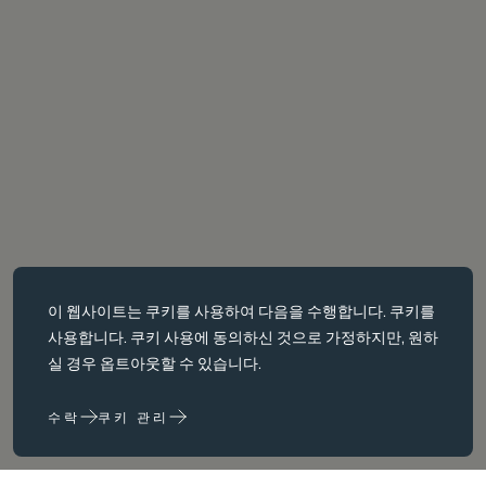
필수 쿠키
이 웹사이트는
쿠키를
사용하여 다음을 수행합니다. 쿠키를
필수 쿠키는 페이지 탐색과 같은 핵심 페이지 탐색과 같은 핵심 기능을
사용합니다. 쿠키 사용에 동의하신 것으로 가정하지만, 원하
활성화합니다. 이러한 쿠키가 없으면 웹사이트가 이러한 쿠키가 없으
실 경우 옵트아웃할 수 있습니다.
면 웹 사이트가 제대로 작동하지 않습니다. 변경해야만 비활성화할 수
있습니다.
수락
쿠키 관리
성능 쿠키