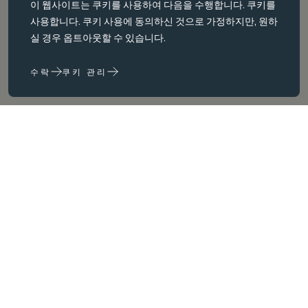
이 웹사이트는
쿠키를
사용하여 다음을 수행합니다. 쿠키를
필수 쿠키는 페이지 탐색과 같은 핵심 페이지 탐색과 같은 핵심 기능을
사용합니다. 쿠키 사용에 동의하신 것으로 가정하지만, 원하
활성화합니다. 이러한 쿠키가 없으면 웹사이트가 이러한 쿠키가 없으
실 경우 옵트아웃할 수 있습니다.
면 웹 사이트가 제대로 작동하지 않습니다. 변경해야만 비활성화할 수
있습니다.
수락
쿠키 관리
성능 쿠키
성능 쿠키는 다음을 수행하는 데 도움이 됩니다. 웹사이트 사용 정보를
수집하고 보고하여 웹사이트를 개선합니다. (예: 가장 자주 방문하는
페이지 등) 웹사이트를 개선하는 데 도움이 됩니다.
마케팅 쿠키
당사는 타사 쿠키를 사용하여 귀하와 귀하의 관심사와 관련이 있다고
판단되는 광고를 제공하기 위해 광고를 제공하기 위해 제3자 쿠키를
사용합니다. 이러한 광고는 당사 사이트와 귀하가 방문하는 다른 사이
트 및 귀하가 방문하는 다른 사이트에서도 이러한 광고를 볼 수 있습니
다.