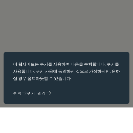
필수 쿠키
이 웹사이트는
쿠키를
사용하여 다음을 수행합니다. 쿠키를
필수 쿠키는 페이지 탐색과 같은 핵심 페이지 탐색과 같은 핵심 기능을
사용합니다. 쿠키 사용에 동의하신 것으로 가정하지만, 원하
활성화합니다. 이러한 쿠키가 없으면 웹사이트가 이러한 쿠키가 없으
실 경우 옵트아웃할 수 있습니다.
면 웹 사이트가 제대로 작동하지 않습니다. 변경해야만 비활성화할 수
있습니다.
수락
쿠키 관리
성능 쿠키
성능 쿠키는 다음을 수행하는 데 도움이 됩니다. 웹사이트 사용 정보를
수집하고 보고하여 웹사이트를 개선합니다. (예: 가장 자주 방문하는
페이지 등) 웹사이트를 개선하는 데 도움이 됩니다.