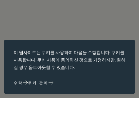
필수 쿠키
이 웹사이트는
쿠키를
사용하여 다음을 수행합니다. 쿠키를
필수 쿠키는 페이지 탐색과 같은 핵심 페이지 탐색과 같은 핵심 기능을
사용합니다. 쿠키 사용에 동의하신 것으로 가정하지만, 원하
활성화합니다. 이러한 쿠키가 없으면 웹사이트가 이러한 쿠키가 없으
실 경우 옵트아웃할 수 있습니다.
면 웹 사이트가 제대로 작동하지 않습니다. 변경해야만 비활성화할 수
있습니다.
수락
쿠키 관리
성능 쿠키
성능 쿠키는 다음을 수행하는 데 도움이 됩니다. 웹사이트 사용 정보를
수집하고 보고하여 웹사이트를 개선합니다. (예: 가장 자주 방문하는
페이지 등) 웹사이트를 개선하는 데 도움이 됩니다.