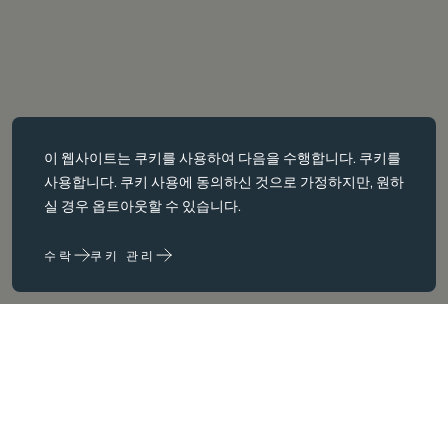
필수 쿠키
이 웹사이트는
쿠키를
사용하여 다음을 수행합니다. 쿠키를
필수 쿠키는 페이지 탐색과 같은 핵심 페이지 탐색과 같은 핵심 기능을
사용합니다. 쿠키 사용에 동의하신 것으로 가정하지만, 원하
활성화합니다. 이러한 쿠키가 없으면 웹사이트가 이러한 쿠키가 없으
실 경우 옵트아웃할 수 있습니다.
면 웹 사이트가 제대로 작동하지 않습니다. 변경해야만 비활성화할 수
있습니다.
수락
쿠키 관리
성능 쿠키
성능 쿠키는 다음을 수행하는 데 도움이 됩니다. 웹사이트 사용 정보를
수집하고 보고하여 웹사이트를 개선합니다. (예: 가장 자주 방문하는
페이지 등) 웹사이트를 개선하는 데 도움이 됩니다.
마케팅 쿠키