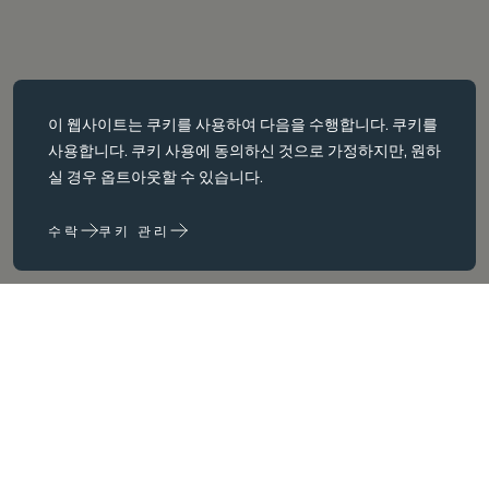
필수 쿠키
이 웹사이트는
쿠키를
사용하여 다음을 수행합니다. 쿠키를
필수 쿠키는 페이지 탐색과 같은 핵심 페이지 탐색과 같은 핵심 기능을
사용합니다. 쿠키 사용에 동의하신 것으로 가정하지만, 원하
활성화합니다. 이러한 쿠키가 없으면 웹사이트가 이러한 쿠키가 없으
실 경우 옵트아웃할 수 있습니다.
면 웹 사이트가 제대로 작동하지 않습니다. 변경해야만 비활성화할 수
있습니다.
수락
쿠키 관리
성능 쿠키
성능 쿠키는 다음을 수행하는 데 도움이 됩니다. 웹사이트 사용 정보를
수집하고 보고하여 웹사이트를 개선합니다. (예: 가장 자주 방문하는
생활
페이지 등) 웹사이트를 개선하는 데 도움이 됩니다.
마케팅 쿠키
당사는 타사 쿠키를 사용하여 귀하와 귀하의 관심사와 관련이 있다고