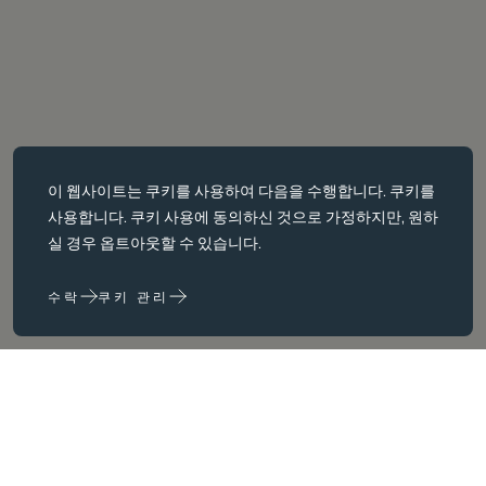
필수 쿠키
이 웹사이트는
쿠키를
사용하여 다음을 수행합니다. 쿠키를
필수 쿠키는 페이지 탐색과 같은 핵심 페이지 탐색과 같은 핵심 기능을
사용합니다. 쿠키 사용에 동의하신 것으로 가정하지만, 원하
활성화합니다. 이러한 쿠키가 없으면 웹사이트가 이러한 쿠키가 없으
실 경우 옵트아웃할 수 있습니다.
면 웹 사이트가 제대로 작동하지 않습니다. 변경해야만 비활성화할 수
있습니다.
수락
쿠키 관리
성능 쿠키
성능 쿠키는 다음을 수행하는 데 도움이 됩니다. 웹사이트 사용 정보를
수집하고 보고하여 웹사이트를 개선합니다. (예: 가장 자주 방문하는
사랑
페이지 등) 웹사이트를 개선하는 데 도움이 됩니다.