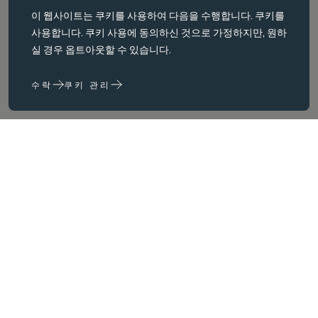
이 웹사이트는
쿠키를
사용하여 다음을 수행합니다. 쿠키를
필수 쿠키는 페이지 탐색과 같은 핵심 페이지 탐색과 같은 핵심 기능을
사용합니다. 쿠키 사용에 동의하신 것으로 가정하지만, 원하
활성화합니다. 이러한 쿠키가 없으면 웹사이트가 이러한 쿠키가 없으
실 경우 옵트아웃할 수 있습니다.
면 웹 사이트가 제대로 작동하지 않습니다. 변경해야만 비활성화할 수
있습니다.
수락
쿠키 관리
성능 쿠키
성능 쿠키는 다음을 수행하는 데 도움이 됩니다. 웹사이트 사용 정보를
수집하고 보고하여 웹사이트를 개선합니다. (예: 가장 자주 방문하는
페이지 등) 웹사이트를 개선하는 데 도움이 됩니다.
마케팅 쿠키
당사는 타사 쿠키를 사용하여 귀하와 귀하의 관심사와 관련이 있다고
판단되는 광고를 제공하기 위해 광고를 제공하기 위해 제3자 쿠키를
사용합니다. 이러한 광고는 당사 사이트와 귀하가 방문하는 다른 사이
트 및 귀하가 방문하는 다른 사이트에서도 이러한 광고를 볼 수 있습니
다.