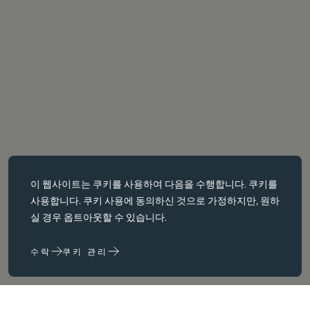
필수 쿠키
이 웹사이트는
쿠키를
사용하여 다음을 수행합니다. 쿠키를
필수 쿠키는 페이지 탐색과 같은 핵심 페이지 탐색과 같은 핵심 기능을
사용합니다. 쿠키 사용에 동의하신 것으로 가정하지만, 원하
활성화합니다. 이러한 쿠키가 없으면 웹사이트가 이러한 쿠키가 없으
실 경우 옵트아웃할 수 있습니다.
면 웹 사이트가 제대로 작동하지 않습니다. 변경해야만 비활성화할 수
있습니다.
수락
쿠키 관리
성능 쿠키
성능 쿠키는 다음을 수행하는 데 도움이 됩니다. 웹사이트 사용 정보를