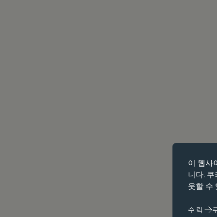
필수 쿠키
이 웹사
필수 쿠키는 
니다. 
합니다. 이러
웃할 수
제대로 작동하
수락