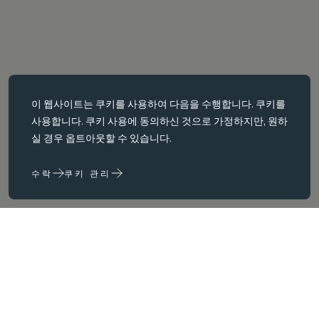
필수 쿠키
이 웹사이트는
쿠키를
사용하여 다음을 수행합니다. 쿠키를
필수 쿠키는 페이지 탐색과 같은 핵심 페이지 탐색과 같은 핵심 기능을
사용합니다. 쿠키 사용에 동의하신 것으로 가정하지만, 원하
활성화합니다. 이러한 쿠키가 없으면 웹사이트가 이러한 쿠키가 없으
실 경우 옵트아웃할 수 있습니다.
면 웹 사이트가 제대로 작동하지 않습니다. 변경해야만 비활성화할 수
있습니다.
수락
쿠키 관리
성능 쿠키
성능 쿠키는 다음을 수행하는 데 도움이 됩니다. 웹사이트 사용 정보를
수집하고 보고하여 웹사이트를 개선합니다. (예: 가장 자주 방문하는
페이지 등) 웹사이트를 개선하는 데 도움이 됩니다.
마케팅 쿠키