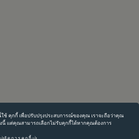
ี้ใช้
คุกกี้
เพื่อปรับปรุงประสบการณ์ของคุณ เราจะถือว่าคุณ
ป็นช่วยให้สามารถใช้งานฟังก์ชันหลักต่างๆ เช่น การนำทางหน้าเว็บ
่งนี้ แต่คุณสามารถเลือกไม่รับคุกกี้ได้หากคุณต้องการ
จะทำงานได้ไม่ถูกต้องหากไม่มีคุกกี้เหล่านี้ สามารถปิดใช้งานได้โดย
ตั้งค่าเบราว์เซอร์เท่านั้น
จัดการคุกกี้