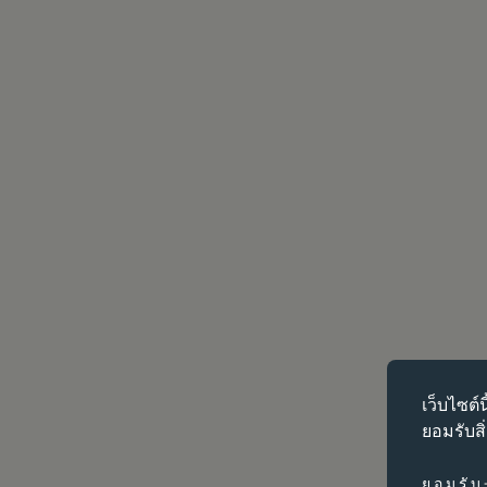
คุกกี้ที่จำเป็น
เว็บไซต์น
คุกกี้ที่จำเ
ยอมรับสิ
ได้ เว็บไซต์
การเปลี่ยนการ
ยอมรับ