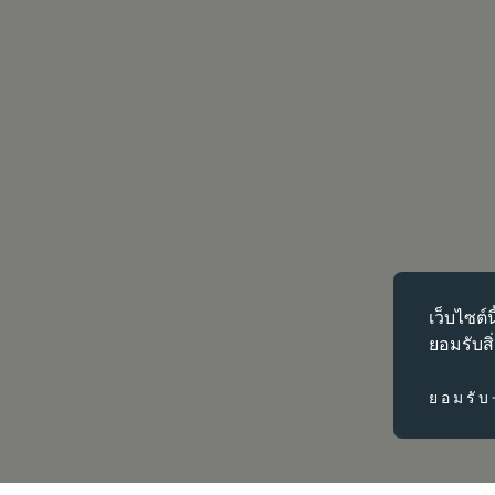
คุกกี้ที่จำเป็น
เว็บไซต์น
คุกกี้ที่จำเ
ยอมรับสิ
ได้ เว็บไซต์
การเปลี่ยนการ
ยอมรับ
คุกกี้ประสิท
คุกกี้ประสิท