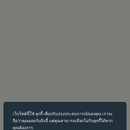
คุกกี้ที่จำเป็น
เว็บไซต์นี้ใช้
คุกกี้
เพื่อปรับปรุงประสบการณ์ของคุณ เราจะ
คุกกี้ที่จำเป็นช่วยให้สามารถใช้งานฟังก์ชันหลักต่างๆ เช่น การนำทาง
ถือว่าคุณยอมรับสิ่งนี้ แต่คุณสามารถเลือกไม่รับคุกกี้ได้หาก
หน้าเว็บได้ เว็บไซต์จะทำงานได้ไม่ถูกต้องหากไม่มีคุกกี้เหล่านี้ สามารถ
คุณต้องการ