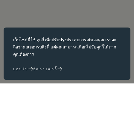
คุกกี้ที่จำเป็น
เว็บไซต์นี้ใช้
คุกกี้
เพื่อปรับปรุงประสบการณ์ของคุณ เราจะ
คุกกี้ที่จำเป็นช่วยให้สามารถใช้งานฟังก์ชันหลักต่างๆ เช่น การนำทาง
ถือว่าคุณยอมรับสิ่งนี้ แต่คุณสามารถเลือกไม่รับคุกกี้ได้หาก
หน้าเว็บได้ เว็บไซต์จะทำงานได้ไม่ถูกต้องหากไม่มีคุกกี้เหล่านี้ สามารถ
คุณต้องการ
ปิดใช้งานได้โดยการเปลี่ยนการตั้งค่าเบราว์เซอร์เท่านั้น
ยอมรับ
จัดการคุกกี้
คุกกี้ประสิทธิภาพ
คุกกี้ประสิทธิภาพช่วยให้เราปรับปรุงเว็บไซต์ของเราได้โดยการ
รวบรวมและรายงานข้อมูลเกี่ยวกับการใช้งาน (เช่น หน้าใดของเราที่
เข้าชมบ่อยที่สุด)
คุกกี้การตลาด
เราใช้คุกกี้ของบุคคลที่สามบนเว็บไซต์ของเราเพื่อแสดงโฆษณาที่เรา