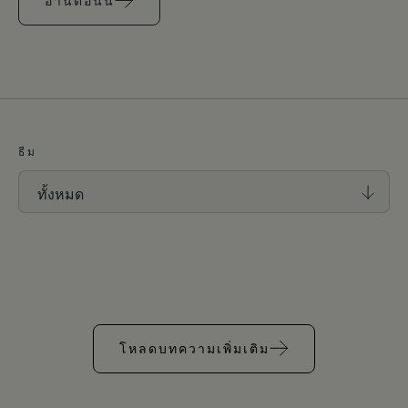
อ่านตอนนี้
ธีม
โหลดบทความเพิ่มเติม