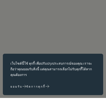
คุกกี้ที่จำเป็น
เว็บไซต์นี้ใช้
คุกกี้
เพื่อปรับปรุงประสบการณ์ของคุณ เราจะ
คุกกี้ที่จำเป็นช่วยให้สามารถใช้งานฟังก์ชันหลักต่างๆ เช่น การนำทาง
ถือว่าคุณยอมรับสิ่งนี้ แต่คุณสามารถเลือกไม่รับคุกกี้ได้หาก
หน้าเว็บได้ เว็บไซต์จะทำงานได้ไม่ถูกต้องหากไม่มีคุกกี้เหล่านี้ สามารถ
คุณต้องการ
ปิดใช้งานได้โดยการเปลี่ยนการตั้งค่าเบราว์เซอร์เท่านั้น
ยอมรับ
จัดการคุกกี้
คุกกี้ประสิทธิภาพ
คุกกี้ประสิทธิภาพช่วยให้เราปรับปรุงเว็บไซต์ของเราได้โดยการ
รวบรวมและรายงานข้อมูลเกี่ยวกับการใช้งาน (เช่น หน้าใดของเราที่