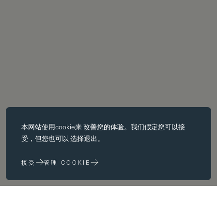
必备饼干
本网站使用
cookie
来 改善您的体验。我们假定您可以接
基本 cookie 使页面导航等核心 功能，如页面导航。没有这些 cookie
受，但您也可以 选择退出。
没有这些 cookie，网站无法正常运行；只有通过更改 浏览器首选项
来禁用它们。
接受
管理 COOKIE
性能 cookie
性能 cookie 帮助我们 通过收集和报告网站使用信息来改进我们的网
站 (例如，哪些网页最常被访问）。