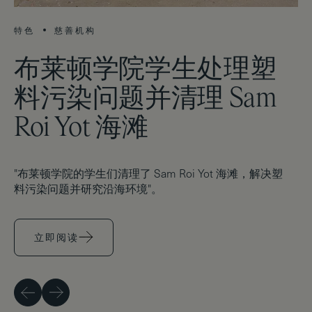
特色
慈善机构
特
布莱顿学院学生处理塑
料污染问题并清理 Sam
Roi Yot 海滩
这
级
"布莱顿学院的学生们清理了 Sam Roi Yot 海滩，解决塑
导
料污染问题并研究沿海环境"。
立即阅读
上一页
下一页