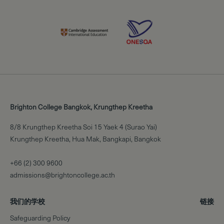
Brighton College Bangkok, Krungthep Kreetha
8/8 Krungthep Kreetha Soi 15 Yaek 4 (Surao Yai)
Krungthep Kreetha, Hua Mak, Bangkapi, Bangkok
+66 (2) 300 9600
admissions@brightoncollege.ac.th
我们的学校
链接
Safeguarding Policy