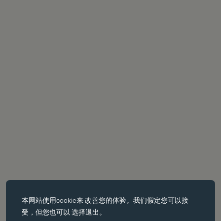
必备饼干
本网站使用
cookie
来 改善您的体验。我们假定您可以接
基本 cookie 使页面导航等核心 功能，如页面导航。没有这些 cookie
受，但您也可以 选择退出。
没有这些 cookie，网站无法正常运行；只有通过更改 浏览器首选项